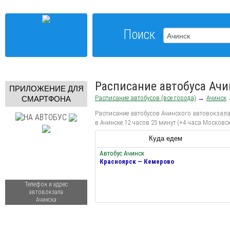
Поиск
Расписание автобуса Ачи
ПРИЛОЖЕНИЕ ДЛЯ
Расписание автобусов (все города)
→
Ачинск
СМАРТФОНА
Расписание автобусов Ачинского автовокзала 
в Ачинске 12 часов 25 минут (+4 часа Московс
Куда едем
Автобус Ачинск
Красноярск — Кемерово
Телефон и адрес
автовокзала
Ачинска