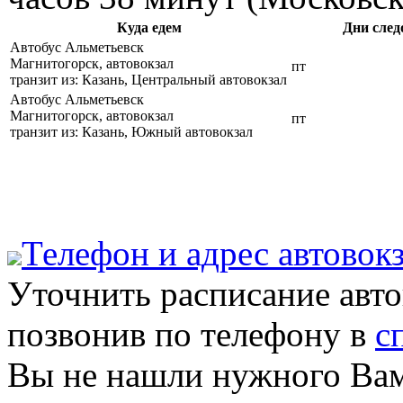
Куда едем
Дни след
Автобус Альметьевск
Магнитогорск, автовокзал
пт
транзит из: Казань, Центральный автовокзал
Автобус Альметьевск
Магнитогорск, автовокзал
пт
транзит из: Казань, Южный автовокзал
Телефон и адрес aвтовок
Уточнить расписание авт
позвонив по телефону в
с
Вы не нашли нужного Вам