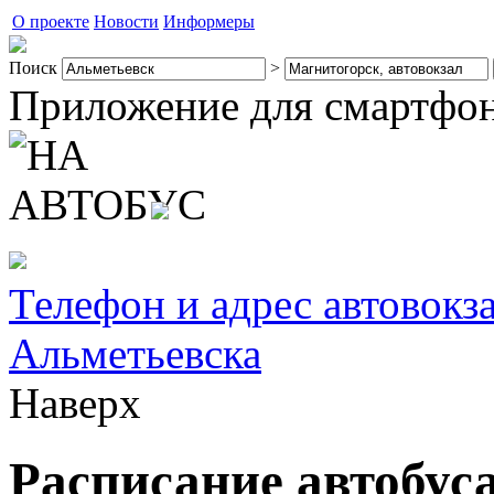
О проекте
Новости
Информеры
Поиск
>
Приложение для смартфо
Телефон и адрес автовокз
Альметьевска
Наверх
Расписание автобус