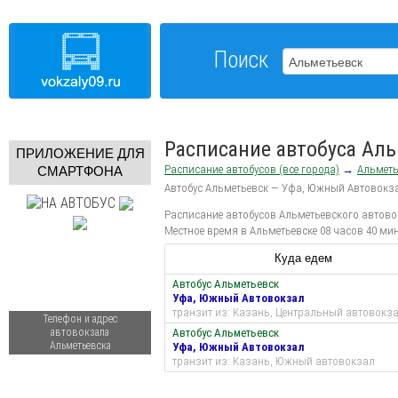
Поиск
Расписание автобуса Ал
ПРИЛОЖЕНИЕ ДЛЯ
Расписание автобусов (все города)
→
Альметь
СМАРТФОНА
Автобус Альметьевск — Уфа, Южный Автовокз
Расписание автобусов Альметьевского автовок
Местное время в Альметьевске 08 часов 40 мин
Куда едем
Автобус Альметьевск
Уфа, Южный Автовокзал
транзит из: Казань, Центральный автовокз
Телефон и адрес
автовокзала
Автобус Альметьевск
Альметьевска
Уфа, Южный Автовокзал
транзит из: Казань, Южный автовокзал