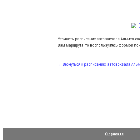
Уточнить расписание автовокзала Альметьев
Вам маршрута, то воспользуйтесь формой поис
← Вернуться к расписанию автовокзала Альм
О проекте