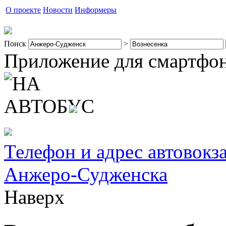
О проекте
Новости
Информеры
Поиск
>
Приложение для смартфо
Телефон и адрес автовокз
Анжеро-Судженска
Наверх