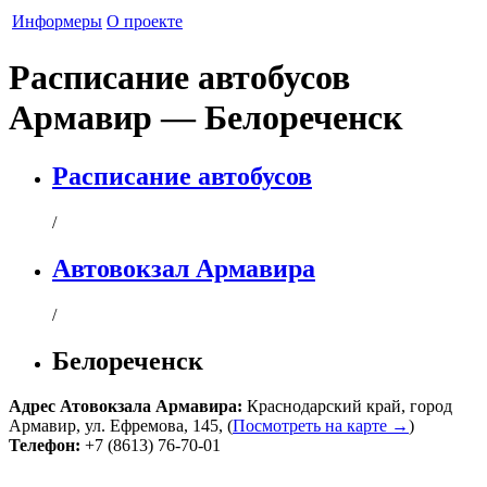
Информеры
О проекте
Расписание автобусов
Армавир — Белореченск
Расписание автобусов
/
Автовокзал Армавира
/
Белореченск
Адрес
Атовокзала Армавира
:
Краснодарский край
,
город
Армавир
,
ул. Ефремова, 145,
(
Посмотреть на карте →
)
Телефон:
+7 (8613) 76-70-01