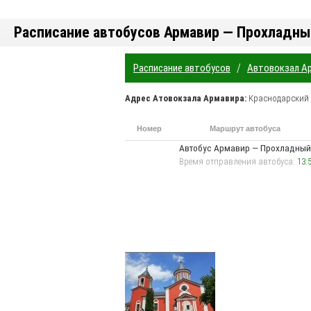
Расписание автобусов Армавир — Прохладн
/
Расписание автобусов
Автовокзал А
Адрес
Атовокзала Армавира
:
Краснодарский
Номер
Маршрут автобуса
маршрута
Автобус Армавир — Прохладный
Время отправления автобуса:
13: