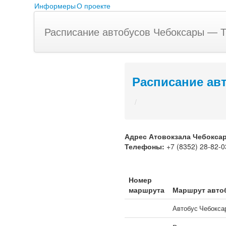
Информеры
О проекте
Расписание автобусов Чебоксары — 
Расписание ав
/
Адрес
Атовокзала Чебокса
Телефоны:
+7 (8352) 28-82-0
Номер
маршрута
Маршрут авто
Автобус Чебокс