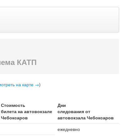
ема КАТП
отреть на карте →
)
Стоимость
Дни
билета на автовокзале
следования от
Чебоксаров
автовокзала Чебоксаров
ежедневно