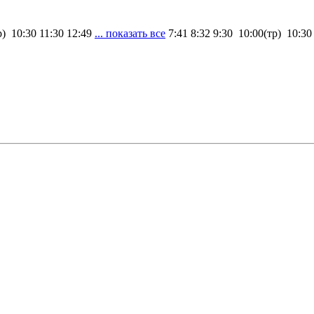
р) 10:30 11:30 12:49
... показать все
7:41 8:32 9:30 10:00(тр) 10:30