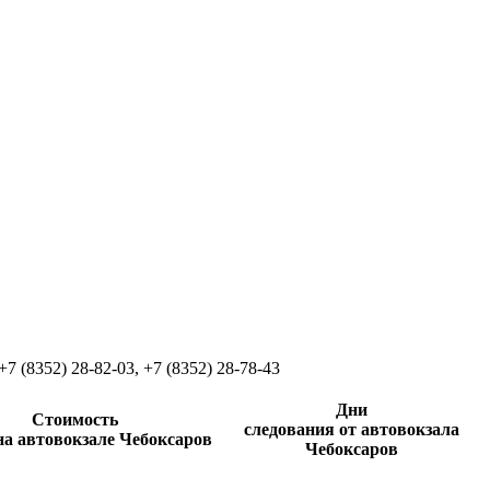
+7 (8352) 28-82-03
,
+7 (8352) 28-78-43
Дни
Стоимость
следования от автовокзала
на автовокзале Чебоксаров
Чебоксаров