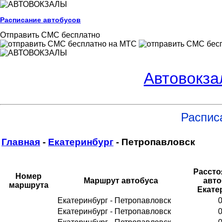
Расписание автобусов
Отправить СМС бесплатно
Автовокза
Распис
Главная
-
Екатеринбург
- Петропавловск
Рассто
Номер
Маршрут автобуса
авто
маршрута
Екате
Екатеринбург - Петропавловск
0
Екатеринбург - Петропавловск
0