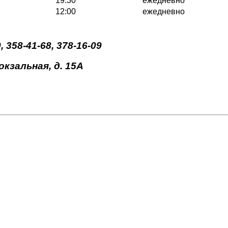
19:30
ежедневно
12:00
ежедневно
358-41-68, 378-16-09
кзальная, д. 15А