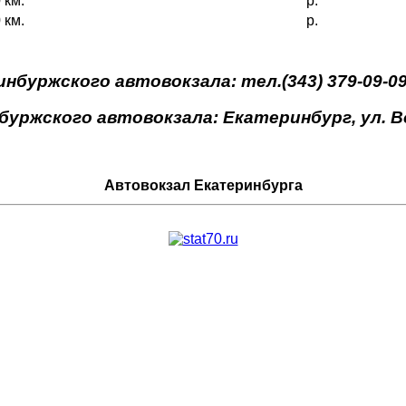
 км.
р.
 км.
р.
буржского автовокзала: тел.(343) 379-09-09, 
уржского автовокзала: Екатеринбург, ул. Во
Автовокзал Екатеринбурга