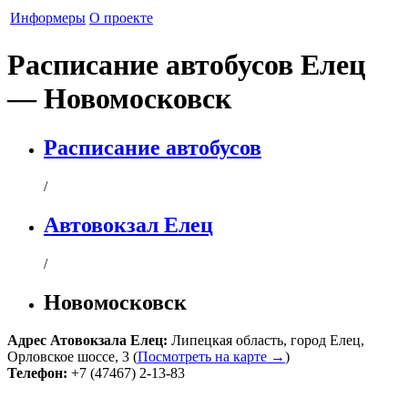
Информеры
О проекте
Расписание автобусов Елец
— Новомосковск
Расписание автобусов
/
Автовокзал Елец
/
Новомосковск
Адрес
Атовокзала Елец
:
Липецкая область
,
город Елец
,
Орловское шоссе, 3
(
Посмотреть на карте →
)
Телефон:
+7 (47467) 2-13-83