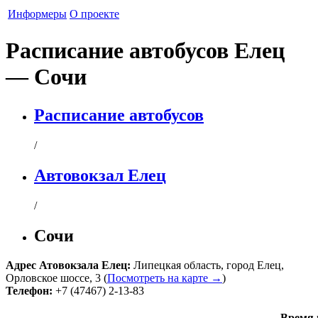
Информеры
О проекте
Расписание автобусов Елец
— Сочи
Расписание автобусов
/
Автовокзал Елец
/
Сочи
Адрес
Атовокзала Елец
:
Липецкая область
,
город Елец
,
Орловское шоссе, 3
(
Посмотреть на карте →
)
Телефон:
+7 (47467) 2-13-83
Время 