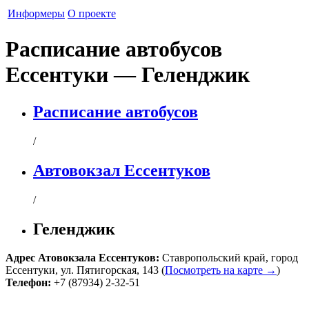
Информеры
О проекте
Расписание автобусов
Ессентуки — Геленджик
Расписание автобусов
/
Автовокзал Ессентуков
/
Геленджик
Адрес
Атовокзала Ессентуков
:
Ставропольский край
,
город
Ессентуки
,
ул. Пятигорская, 143
(
Посмотреть на карте →
)
Телефон:
+7 (87934) 2-32-51