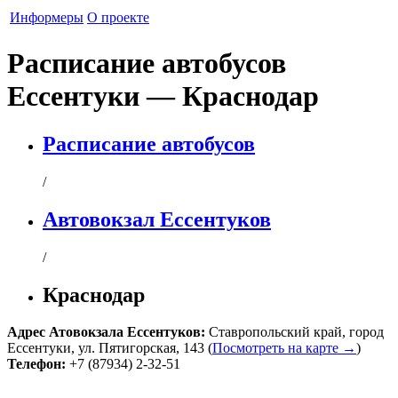
Информеры
О проекте
Расписание автобусов
Ессентуки — Краснодар
Расписание автобусов
/
Автовокзал Ессентуков
/
Краснодар
Адрес
Атовокзала Ессентуков
:
Ставропольский край
,
город
Ессентуки
,
ул. Пятигорская, 143
(
Посмотреть на карте →
)
Телефон:
+7 (87934) 2-32-51