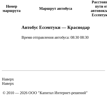
Расстоя
Номер
пути о
Маршрут автобуса
маршрута
автовокз
Ессенту
Автобус Ессентуки — Краснодар
Время отправления автобуса:
08:30
08:30
Наверх
Наверх
© 2010 — 2026 ООО "Капитал Интернет-решений"