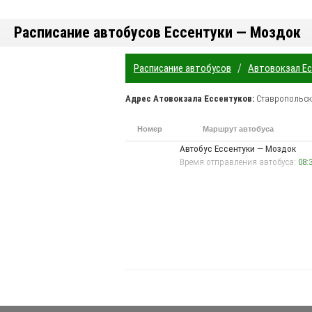
Расписание автобусов Ессентуки — Моздок
/
Расписание автобусов
Автовокзал Е
Адрес
Атовокзала Ессентуков
:
Ставропольск
Номер
Маршрут автобуса
маршрута
Автобус Ессентуки — Моздок
Время отправления автобуса:
08: