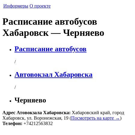
Информеры
О проекте
Расписание автобусов
Хабаровск — Черняево
Расписание автобусов
/
Автовокзал Хабаровска
/
Черняево
Адрес
Атовокзала Хабаровска
:
Хабаровский край
,
город
Хабаровск
,
ул. Воронежская, 19
(
Посмотреть на карте →
)
Телефон:
+74212563832