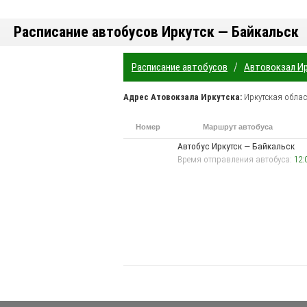
Расписание автобусов Иркутск — Байкальск
/
Расписание автобусов
Автовокзал И
Адрес
Атовокзала Иркутска
:
Иркутская облас
Номер
Маршрут автобуса
маршрута
Автобус Иркутск — Байкальск
Время отправления автобуса:
12: