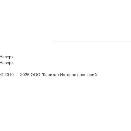
Наверх
Наверх
© 2010 — 2026 ООО "Капитал Интернет-решений"