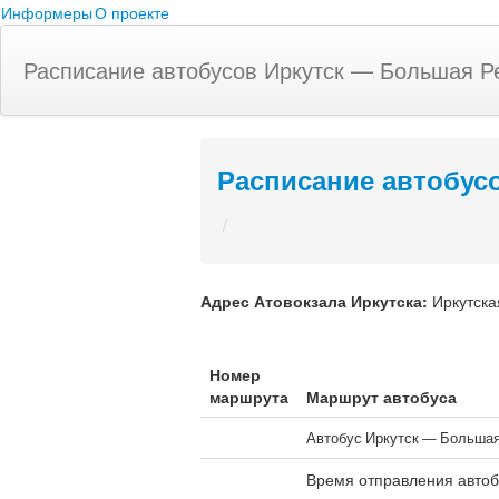
Информеры
О проекте
Расписание автобусов Иркутск — Большая Р
Расписание автобус
/
Адрес
Атовокзала Иркутска
:
Иркутска
Номер
маршрута
Маршрут автобуса
Автобус Иркутск — Большая
Время отправления автоб