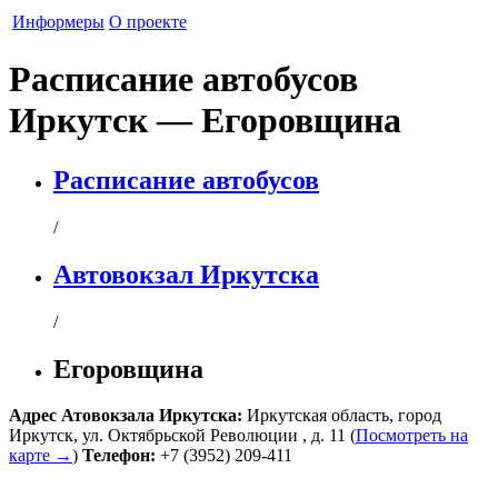
Информеры
О проекте
Расписание автобусов
Иркутск — Егоровщина
Расписание автобусов
/
Автовокзал Иркутска
/
Егоровщина
Адрес
Атовокзала Иркутска
:
Иркутская область
,
город
Иркутск
,
ул. Октябрьской Революции , д. 11
(
Посмотреть на
карте →
)
Телефон:
+7 (3952) 209-411