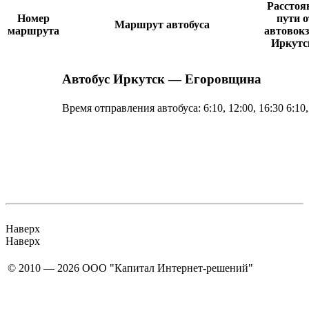
Расстоя
Номер
пути о
Маршрут автобуса
маршрута
автовок
Иркутс
Автобус Иркутск — Егоровщина
Время отправления автобуса:
6:10, 12:00, 16:30
6:10,
Наверх
Наверх
© 2010 — 2026 ООО "Капитал Интернет-решений"