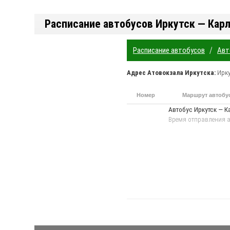
Расписание автобусов Иркутск — Кар
/
Расписание автобусов
Авт
Адрес
Атовокзала Иркутска
:
Ирку
Номер
Маршрут автобу
маршрута
Автобус Иркутск — К
Время отправления а