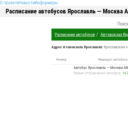
О проекте
Новости
Информеры
Расписание автобусов Ярославль — Москва 
Поис
/
Расписание автобусов
Автовокзал Яр
Адрес
Атовокзала Ярославля
:
Ярославская о
Номер
Маршрут автобуса
маршрута
Автобус Ярославль —
Москва АВ
Время отправления автобуса:
14:2