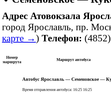
Адрес
Атовокзала Яросл
город Ярославль
,
пр. Моск
карте →
)
Телефон:
(4852)
Номер
Маршрут автобуса
маршрута
Автобус Ярославль —
Семеновское — К
Время отправления автобуса:
16:25
16:25