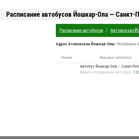
Расписание автобусов Йошкар-Ола — Санкт-
/
Расписание автобусов
Автовокзал Й
Адрес
Атовокзала Йошкар-Олы
:
Республика 
Номер
Маршрут автобуса
маршрута
Автобус Йошкар-Ола — Санкт-Пет
Время отправления автобуса:
7:0