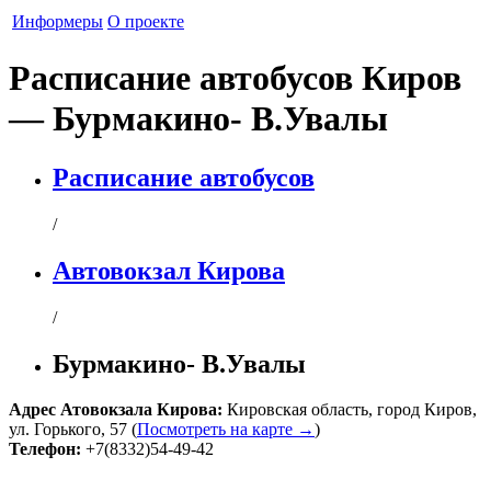
Информеры
О проекте
Расписание автобусов Киров
— Бурмакино- В.Увалы
Расписание автобусов
/
Автовокзал Кирова
/
Бурмакино- В.Увалы
Адрес
Атовокзала Кирова
:
Кировская область
,
город Киров
,
ул. Горького, 57
(
Посмотреть на карте →
)
Телефон:
+7(8332)54-49-42