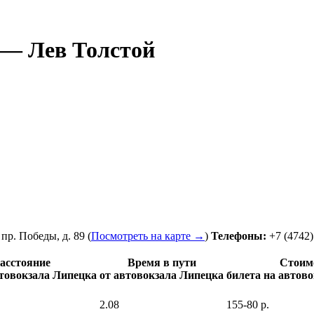
 — Лев Толстой
,
пр. Победы, д. 89
(
Посмотреть на карте →
)
Телефоны:
+7 (4742)
асстояние
Время в пути
Стоим
втовокзала Липецка
от автовокзала Липецка
билета на автов
2.08
155-80 р.