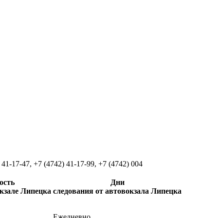
 41-17-47
,
+7 (4742) 41-17-99
,
+7 (4742) 004
ость
Дни
окзале Липецка
следования от автовокзала Липецка
Ежедневно