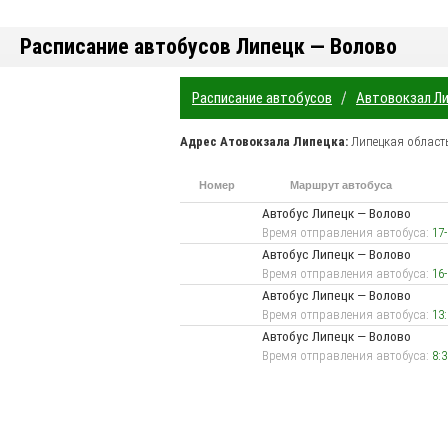
Расписание автобусов Липецк — Волово
/
Расписание автобусов
Автовокзал Л
Адрес
Атовокзала Липецка
:
Липецкая област
Номер
Маршрут автобуса
маршрута
п
Автобус Липецк — Волово
Время отправления автобуса:
17
Автобус Липецк — Волово
Время отправления автобуса:
16
Автобус Липецк — Волово
Время отправления автобуса:
13
Автобус Липецк — Волово
Время отправления автобуса:
8:3