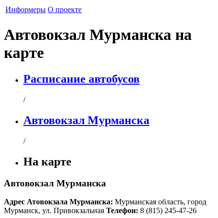
Информеры
О проекте
Автовокзал Мурманска на
карте
Расписание автобусов
/
Автовокзал Мурманска
/
На карте
Автовокзал Мурманска
Адрес
Атовокзала Мурманска
:
Мурманская область
,
город
Мурманск
,
ул. Привокзальная
Телефон:
8 (815) 245-47-26