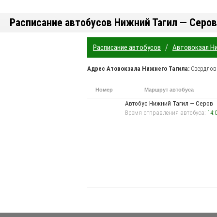
Расписание автобусов Нижний Тагил — Серов
/
Расписание автобусов
Автовокзал Ни
Адрес
Атовокзала Нижнего Тагила
:
Свердлов
Номер
Маршрут автобуса
маршрута
Автобус Нижний Тагил — Серов
Время отправления автобуса:
14: