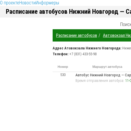
О проекте
Новости
Информеры
Расписание автобусов Нижний Новгород — С
Поис
/
Расписание автобусов
Автовокзал Ни
Адрес
Атовокзала Нижнего Новгорода
:
Ниже
Телефон:
+7 (831) 433-55-98
Номер
Маршрут автобуса
маршрута
530
Автобус Нижний Новгород —
Сар
Время отправления автобуса:
11-0