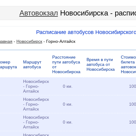
Автовокзал
Новосибирска - распи
Расписание автобусов Новосибирского
лавная
-
Новосибирск
- Горно-Алтайск
Расстояние
Стоимо
Время в пути
омер
Маршрут
пути автобуса
билета
автобуса от
аршрута
автобуса
от
автово
Новосибирска
Новосибирска
Новоси
Новосибирск
- Горно-
0 км.
100
Алтайск
Новосибирск
- Горно-
0 км.
100
Алтайск
Новосибирск
- Горно-
0 км.
100
Алтайск
Новосибирск