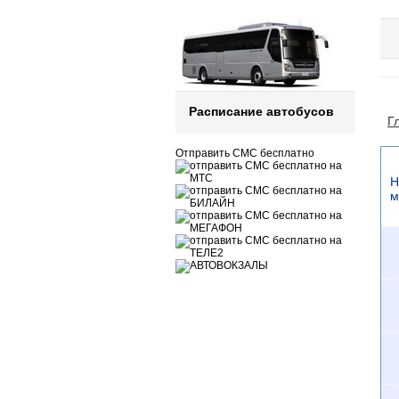
Расписание автобусов
Г
Отправить СМС бесплатно
Н
м