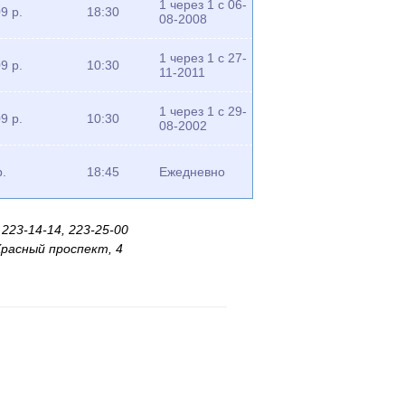
1 через 1 с 06-
9 р.
18:30
08-2008
1 через 1 с 27-
9 р.
10:30
11-2011
1 через 1 с 29-
9 р.
10:30
08-2002
р.
18:45
Ежедневно
223-14-14, 223-25-00
Красный проспект, 4