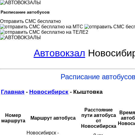
Расписание автобусов
Отправить СМС бесплатно
Автовокзал
Новосибир
Расписание автобусов
Главная
-
Новосибирск
- Кыштовка
Расстояние
Время
Номер
пути автобуса
Маршрут автобуса
автоб
маршрута
от
Новос
Новосибирска
Новосибирск -