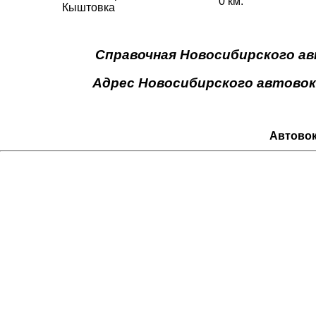
0 км.
Кыштовка
Справочная Новосибирского авто
Адрес Новосибирского автовокз
Автовок