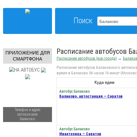
Поиск
Расписание автобусов Ба
ПРИЛОЖЕНИЕ ДЛЯ
Расписание автобусов (все города)
→
Балако
СМАРТФОНА
Расписание автобусов Балаковского автовокза
время в Балаково 06 часов 16 минут (Московс
Куда едем
Автобус Балаково
Балаково, автостанция — Саратов
Телефон и адрес
автовокзала
Балаково
Автобус Балаково
Ивантеевка — Саратов