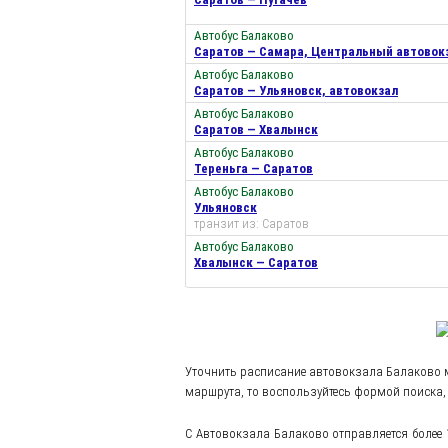
Автобус Балаково
Саратов — Самара, Центральный автовок
Автобус Балаково
Саратов — Ульяновск, автовокзал
Автобус Балаково
Саратов — Хвалынск
Автобус Балаково
Тереньга — Саратов
Автобус Балаково
Ульяновск
транзит из: Саратов
Автобус Балаково
Хвалынск — Саратов
Уточнить расписание автовокзала Балаково 
маршрута, то воспользуйтесь формой поиска, 
С Автовокзала Балаково отправляется более 