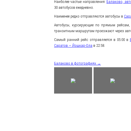
Наиболее частые направления:
Балаково, авт
30 автобусов ежедневно.
Наименее редко отправляются автобусы в
Сар
Автобусы, курсирующие по прямым рейсам, 
транзитным маршрутам проезжают через авто
Самый ранний рейс отправляется в 05:00 в
Саратов — Йошкар-Ола
в 22:58.
Балаково в фотографиях →