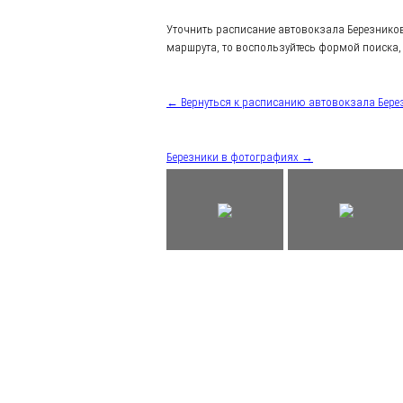
Уточнить расписание автовокзала Березнико
маршрута, то воспользуйтесь формой поиска, 
← Вернуться к расписанию автовокзала Бере
Березники в фотографиях →