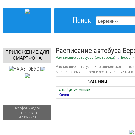
Поиск
Расписание автобуса Бер
ПРИЛОЖЕНИЕ ДЛЯ
Расписание автобусов (все города)
→
Березни
СМАРТФОНА
Расписание автобусов Березниковского автово
Местное время в Березниках 00 часов 45 минут
Куда едем
Автобус Березники
Кизел
Телефон и адрес
автовокзала
Березников