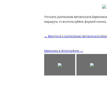
Уточнить расписание автовокзала Березнико
маршрута, то воспользуйтесь формой поиска, 
← Вернуться к расписанию автовокзала Бере
Березники в фотографиях →