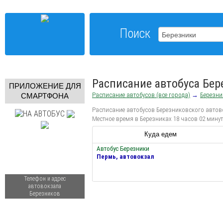
Поиск
Расписание автобуса Бер
ПРИЛОЖЕНИЕ ДЛЯ
Расписание автобусов (все города)
→
Березни
СМАРТФОНА
Расписание автобусов Березниковского автово
Местное время в Березниках 18 часов 02 мину
Куда едем
Автобус Березники
Пермь, автовокзал
Телефон и адрес
автовокзала
Березников