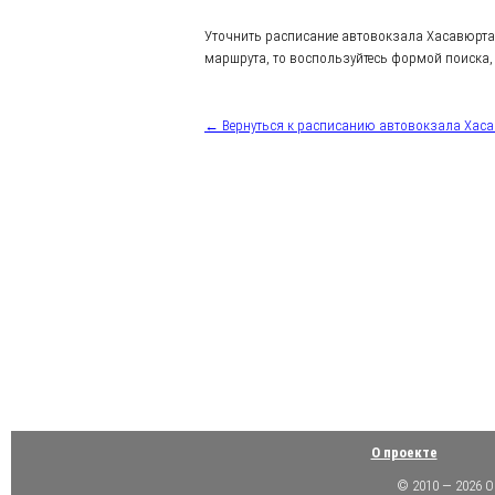
Уточнить расписание автовокзала Хасавюрта
маршрута, то воспользуйтесь формой поиска, 
← Вернуться к расписанию автовокзала Хас
О проекте
© 2010 — 2026 