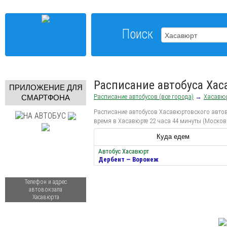
Поиск
Расписание автобуса Ха
ПРИЛОЖЕНИЕ ДЛЯ
Расписание автобусов (все города)
→
Хасавю
СМАРТФОНА
Расписание автобусов Хасавюртовского автово
время в Хасавюрте 22 часа 44 минуты (Москов
Куда едем
Автобус Хасавюрт
Дербент — Воронеж
Телефон и адрес
автовокзала
Хасавюрта