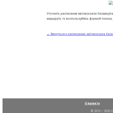
Уточнить расписание автовокзала Хасавюрта
маршрута, то воспользуйтесь формой поиска, 
← Вернуться к расписанию автовокзала Хас
О проекте
© 2010 — 2026 