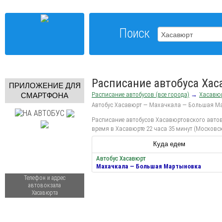
Поиск
Расписание автобуса Ха
ПРИЛОЖЕНИЕ ДЛЯ
Расписание автобусов (все города)
→
Хасавю
СМАРТФОНА
Автобус Хасавюрт — Махачкала — Большая М
Расписание автобусов Хасавюртовского автово
время в Хасавюрте 22 часа 35 минут (Московск
Куда едем
Автобус Хасавюрт
Махачкала — Большая Мартыновка
Телефон и адрес
автовокзала
Хасавюрта