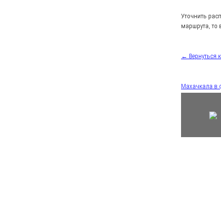
Уточнить рас
маршрута, то 
← Вернуться 
Махачкала в