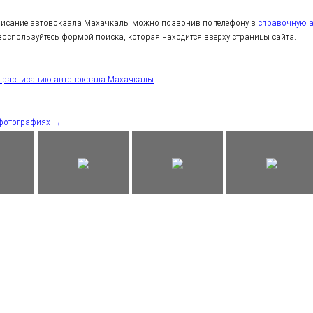
писание автовокзала Махачкалы можно позвонив по телефону в
справочную 
воспользуйтесь формой поиска, которая находится вверху страницы сайта.
к расписанию автовокзала Махачкалы
 фотографиях →