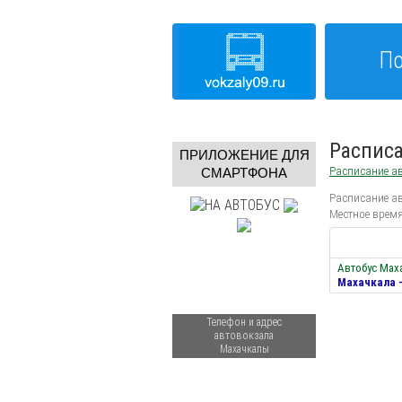
По
Расписа
ПРИЛОЖЕНИЕ ДЛЯ
Расписание ав
СМАРТФОНА
Расписание ав
Местное время
Автобус Мах
Махачкала 
Телефон и адрес
автовокзала
Махачкалы