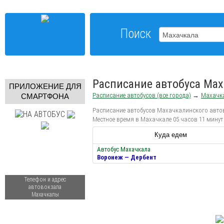
Поиск
Расписание автобуса Ма
ПРИЛОЖЕНИЕ ДЛЯ
Расписание автобусов (все города)
→
Махачк
СМАРТФОНА
Расписание автобусов Махачкалинского автово
Местное время в Махачкале 05 часов 11 минут
Куда едем
Автобус Махачкала
Воронеж — Дербент
Телефон и адрес
автовокзала
Махачкалы