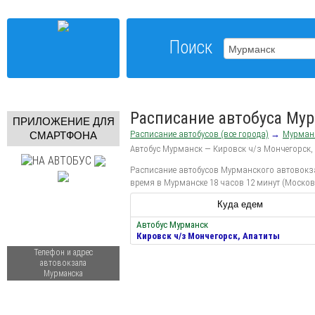
Поиск
Расписание автобуса Мур
ПРИЛОЖЕНИЕ ДЛЯ
Расписание автобусов (все города)
→
Мурман
СМАРТФОНА
Автобус Мурманск — Кировск ч/з Мончегорск,
Расписание автобусов Мурманского автовокзал
время в Мурманске 18 часов 12 минут (Москов
Куда едем
Автобус Мурманск
Кировск ч/з Мончегорск, Апатиты
Телефон и адрес
автовокзала
Мурманска