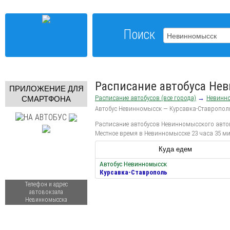
Поиск
Расписание автобуса Не
ПРИЛОЖЕНИЕ ДЛЯ
Расписание автобусов (все города)
→
Невинн
СМАРТФОНА
Автобус Невинномысск — Курсавка-Ставропол
Расписание автобусов Невинномысского автово
Местное время в Невинномысске 23 часа 35 ми
Куда едем
Автобус Невинномысск
Курсавка-Ставрополь
Телефон и адрес
автовокзала
Невинномысска