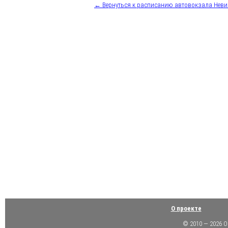
← Вернуться к расписанию автовокзала Нев
О проекте
© 2010 — 2026 