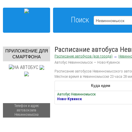
Поиск
Расписание автобуса Не
ПРИЛОЖЕНИЕ ДЛЯ
Расписание автобусов (все города)
→
Невинн
СМАРТФОНА
Автобус Невинномысск — Ново-Кувинск
Расписание автобусов Невинномысского автово
Местное время в Невинномысске 23 часа 28 ми
Куда едем
Автобус Невинномысск
Ново-Кувинск
Телефон и адрес
автовокзала
Невинномысска