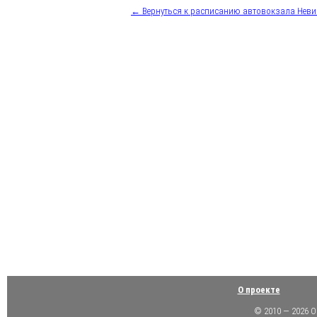
← Вернуться к расписанию автовокзала Нев
О проекте
© 2010 — 2026 