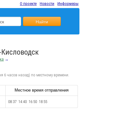
О проекте
Новости
Информеры
Найти
-Кисловодск
ка
→
я 6 часов назад) по местному времени.
Местное время отправления
08:37 14:40 16:50 18:55