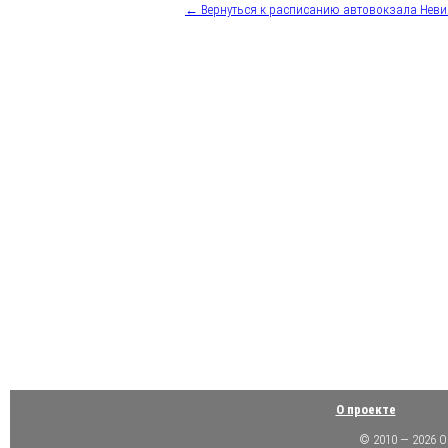
← Вернуться к расписанию автовокзала Нев
О проекте
© 2010 — 2026 