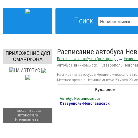
Поиск
Расписание автобуса Не
ПРИЛОЖЕНИЕ ДЛЯ
Расписание автобусов (все города)
→
Невинн
СМАРТФОНА
Автобус Невинномысск — Ставрополь-Новопа
Расписание автобусов Невинномысского автово
Местное время в Невинномысске 23 часа 29 ми
Куда едем
Автобус Невинномысск
Ставрополь-Новопавловск
Телефон и адрес
автовокзала
Невинномысска