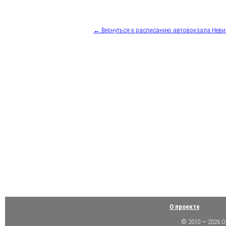
← Вернуться к расписанию автовокзала Нев
О проекте
© 2010 — 2026 