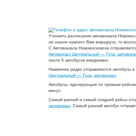
Телефон и адрес aвтовокзала Новомоск
Уточнить расписание автовокзала Новомос
не нашли нужного Вам маршрута, то воспол
С Автовокзала Новомосковска отправляетс
Автовокзал Центральный — Тула, автовокз
около 5 автобусов ежедневно.
Наименее редко отправляются автобусы в
Центральный — Тула, автовокзал
.
Автобусы, курсирующие по прямым рейсам,
минут.
Самый ранний и самый поздний рейсы отп
автовокзал
. Самый ранний автобус отправл