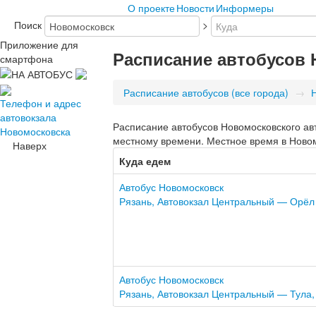
О проекте
Новости
Информеры
Поиск
>
Приложение для
Расписание автобусов
смартфона
Расписание автобусов (все города)
→
Телефон и адрес
автовокзала
Расписание автобусов Новомосковского авт
Новомосковска
местному времени. Местное время в Новом
Наверх
Куда едем
Автобус Новомосковск
Рязань, Автовокзал Центральный — Орёл
Автобус Новомосковск
Рязань, Автовокзал Центральный — Тула,