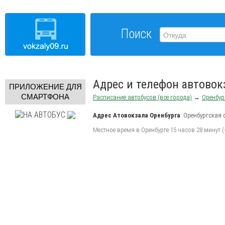
Поиск
Адрес и телефон автовок
ПРИЛОЖЕНИЕ ДЛЯ
СМАРТФОНА
Расписание автобусов (все города)
→
Оренбур
Адрес
Атовокзала Оренбурга
:
Оренбургская 
Местное время в Оренбурге 15 часов 28 минут 