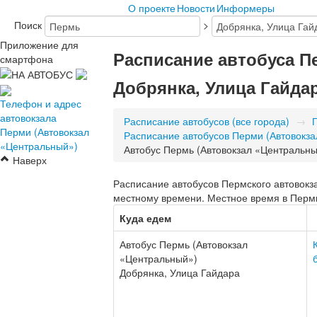
О проекте
Новости
Информеры
Поиск
>
Приложение для
Расписание автобуса П
смартфона
Добрянка, Улица Гайда
Телефон и адрес
автовокзала
Расписание автобусов (все города)
→
Перми (Автовокзал
Расписание автобусов Перми (Автовокз
«Центральный»)
Автобус Пермь (Автовокзал «Центральн
Наверх
Расписание автобусов Пермского автовокза
местному времени. Местное время в Перми 
Куда едем
Автобус Пермь (Автовокзал
«Центральный»)
Добрянка, Улица Гайдара