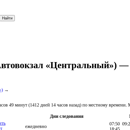
Найти
Автовокзал «Центральный») —
»)
→
сов 49 минут (1412 дней 14 часов назад) по местному времени. 
Дни следования
ить
07:50 09:
ежедневно
ет
18:45