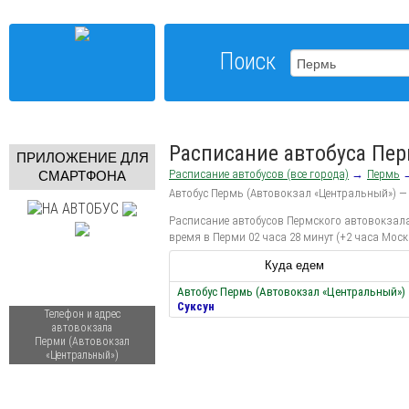
Поиск
Расписание автобуса Пер
ПРИЛОЖЕНИЕ ДЛЯ
Расписание автобусов (все города)
→
Пермь
СМАРТФОНА
Автобус Пермь (Автовокзал «Центральный») —
Расписание автобусов Пермского автовокзала 
время в Перми 02 часа 28 минут (+2 часа Моск
Куда едем
Автобус Пермь (Автовокзал «Центральный»)
Суксун
Телефон и адрес
автовокзала
Перми (Автовокзал
«Центральный»)