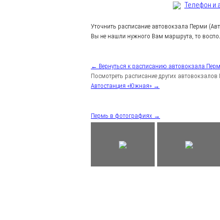
Телефон и 
Уточнить расписание автовокзала Перми (Ав
Вы не нашли нужного Вам маршрута, то воспо
← Вернуться к расписанию автовокзала Перм
Посмотреть расписание других автовокзалов 
Автостанция «Южная» →
Пермь в фотографиях →