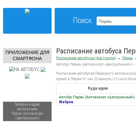
Поиск
Расписание автобуса Пе
ПРИЛОЖЕНИЕ ДЛЯ
Расписание автобусов (все города)
→
Пермь
СМАРТФОНА
Автобус Пермь (Автовокзал «Центральный») —
Расписание автобусов Пермского автовокзала 
время в Перми 01 час 22 минуты (+2 часа Мос
Куда едем
Автобус Пермь (Автовокзал «Центральный»)
Жебреи
Телефон и адрес
автовокзала
Перми (Автовокзал
«Центральный»)