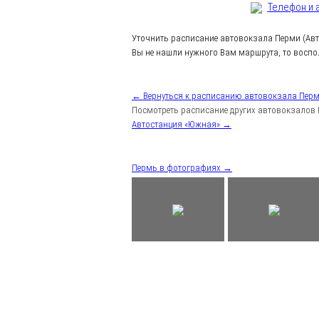
Телефон и 
Уточнить расписание автовокзала Перми (Ав
Вы не нашли нужного Вам маршрута, то воспо
← Вернуться к расписанию автовокзала Перм
Посмотреть расписание других автовокзалов 
Автостанция «Южная» →
Пермь в фотографиях →