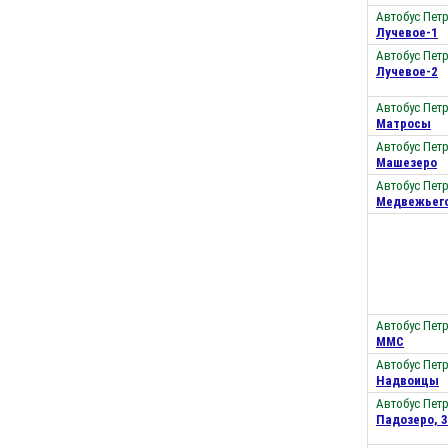
Автобус Пет
Лучевое-1
Автобус Пет
Лучевое-2
Автобус Пет
Матросы
Автобус Пет
Машезеро
Автобус Пет
Медвежьег
Автобус Пет
ММС
Автобус Пет
Надвоицы
Автобус Пет
Падозеро, 3