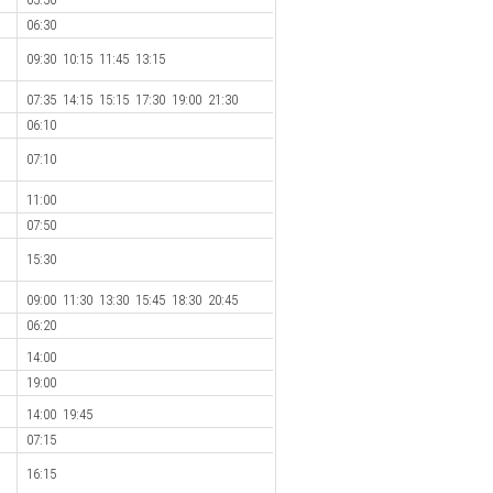
06:30
09:30 10:15 11:45 13:15
07:35 14:15 15:15 17:30 19:00 21:30
06:10
07:10
11:00
07:50
15:30
09:00 11:30 13:30 15:45 18:30 20:45
06:20
14:00
19:00
14:00 19:45
07:15
16:15