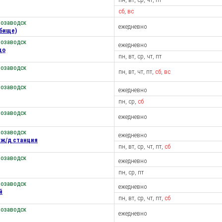
сб
,
вс
розаводск
ежедневно
дбище)
розаводск
ежедневно
цо
пн, вт, ср, чт, пт
розаводск
пн, вт, чт, пт,
сб
,
вс
розаводск
ежедневно
пн, ср,
сб
розаводск
ежедневно
розаводск
ежедневно
 ж/д станция
пн, вт, ср, чт, пт,
сб
розаводск
ежедневно
пн, ср, пт
розаводск
ежедневно
й
пн, вт, ср, чт, пт,
сб
розаводск
ежедневно