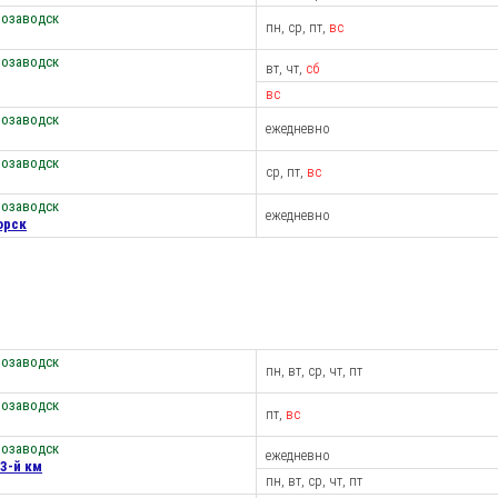
розаводск
пн, ср, пт,
вс
розаводск
вт, чт,
сб
вс
розаводск
ежедневно
розаводск
ср, пт,
вс
розаводск
ежедневно
орск
розаводск
пн, вт, ср, чт, пт
розаводск
пт,
вс
розаводск
ежедневно
3-й км
пн, вт, ср, чт, пт