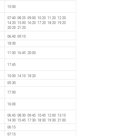
15:00
07:40 08:25 09:00 10:20 11:20 12:20
14:20 15:00 16:20 17:20 18:20 19:20
20:20 21:20
06:40 09:10
18:30
11:00 16:45 20:00
17:45
10:00 14:10 18:20
05:30
17:00
16:00
06:45 08:30 09:45 10:45 12:00 13:15
14:30 15:45 17:30 18:30 19:30 21:00
06:15
07:15