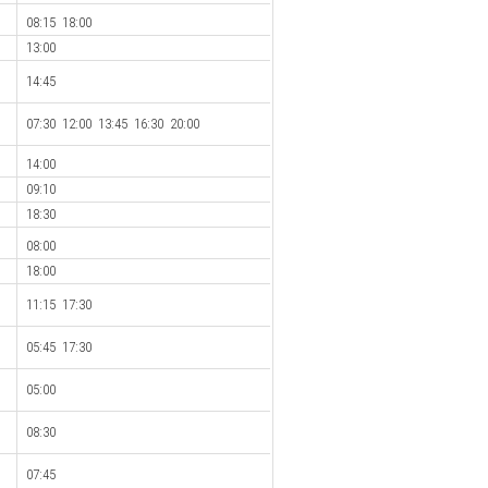
08:15 18:00
13:00
14:45
07:30 12:00 13:45 16:30 20:00
14:00
09:10
18:30
08:00
18:00
11:15 17:30
05:45 17:30
05:00
08:30
07:45