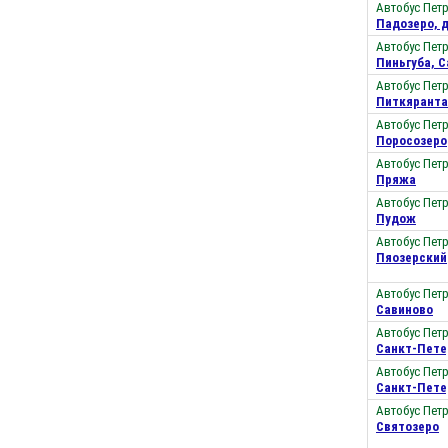
Автобус Пет
Падозеро, 
Автобус Пет
Пиньгуба, 
Автобус Пет
Питкяранта
Автобус Пет
Поросозеро
Автобус Пет
Пряжа
Автобус Пет
Пудож
Автобус Пет
Пяозерский
Автобус Пет
Савиново
Автобус Пет
Санкт-Пете
Автобус Пет
Санкт-Пете
Автобус Пет
Святозеро