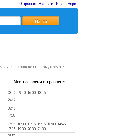
О проекте
Новости
Информеры
Найти
й 2 часа назад) по местному времени.
Местное время отправления
08:10 09:10 16:00 18:15
06:40
08:45
17:30
07:15 10:00 11:15 12:15 13:30 14:45
17:15 19:30 20:30 21:30
05:50