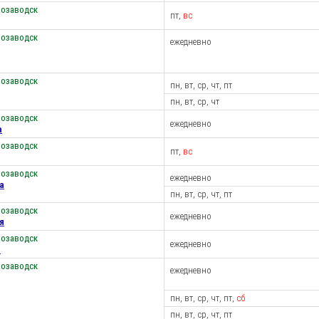
розаводск
пт,
вс
розаводск
ежедневно
розаводск
пн, вт, ср, чт, пт
пн, вт, ср, чт
розаводск
ежедневно
а
розаводск
пт,
вс
розаводск
ежедневно
а
пн, вт, ср, чт, пт
розаводск
ежедневно
я
розаводск
ежедневно
и
розаводск
ежедневно
пн, вт, ср, чт, пт,
сб
пн, вт, ср, чт, пт