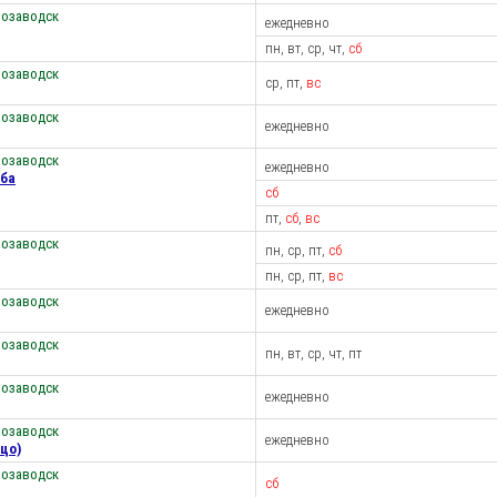
розаводск
ежедневно
пн, вт, ср, чт,
сб
розаводск
ср, пт,
вс
розаводск
ежедневно
розаводск
ежедневно
уба
сб
пт,
сб
,
вс
розаводск
пн, ср, пт,
сб
пн, ср, пт,
вс
розаводск
ежедневно
розаводск
пн, вт, ср, чт, пт
розаводск
ежедневно
розаводск
ежедневно
цо)
розаводск
сб